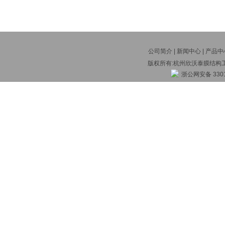
公司简介
|
新闻中心
|
产品中
版权所有:杭州欣沃泰膜结构
浙公网安备 3301