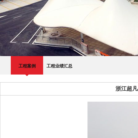
工程案例
工程业绩汇总
浙江超凡