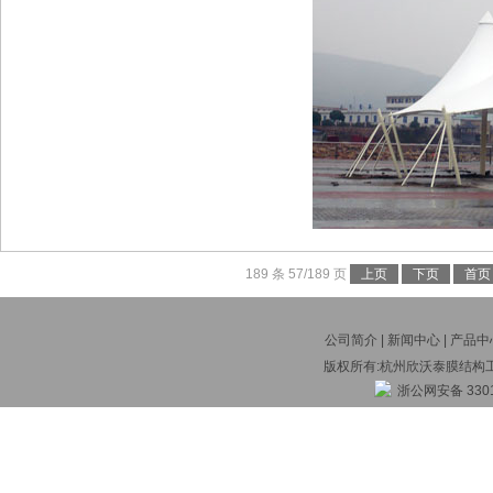
189 条 57/189 页
上页
下页
首页
公司简介
|
新闻中心
|
产品中
版权所有:杭州欣沃泰膜结构
浙公网安备 3301