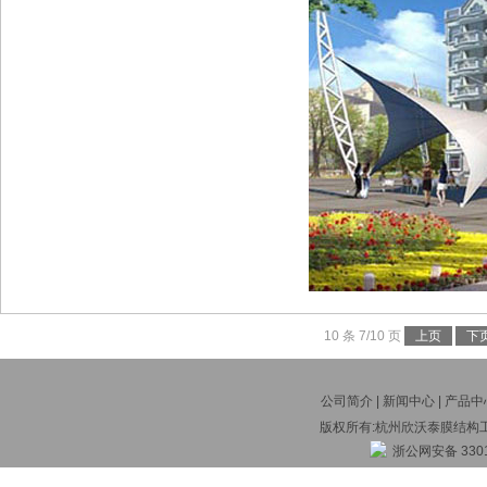
10 条 7/10 页
上页
下
公司简介
|
新闻中心
|
产品中
版权所有:杭州欣沃泰膜结构
浙公网安备 3301