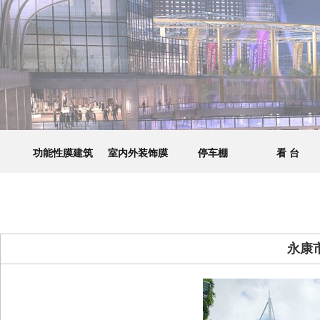
功能性膜建筑
室内外装饰膜
停车棚
看 台
永康