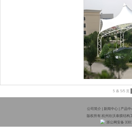
5 条 5/5 页
公司简介
|
新闻中心
|
产品中
版权所有:杭州欣沃泰膜结构
浙公网安备 3301