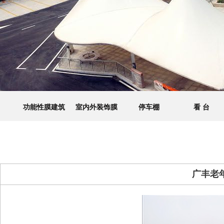
功能性膜建筑
室内外装饰膜
停车棚
看 台
广丰老